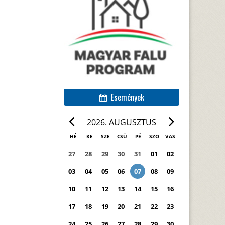
Események
2026. AUGUSZTUS
HÉ
KE
SZE
CSÜ
PÉ
SZO
VAS
27
28
29
30
31
01
02
03
04
05
06
07
08
09
10
11
12
13
14
15
16
17
18
19
20
21
22
23
24
25
26
27
28
29
30