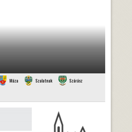
Máza
Szalatnak
Szárász