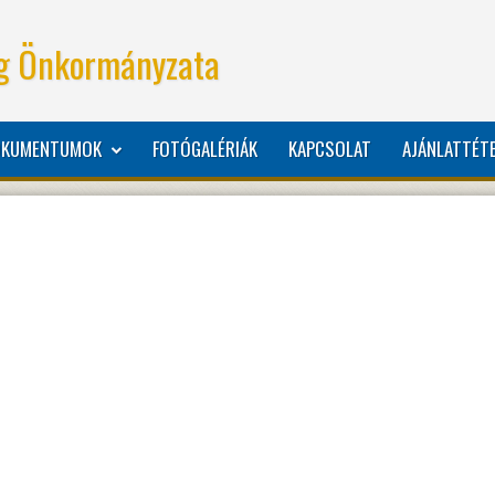
g Önkormányzata
OKUMENTUMOK
FOTÓGALÉRIÁK
KAPCSOLAT
AJÁNLATTÉTE