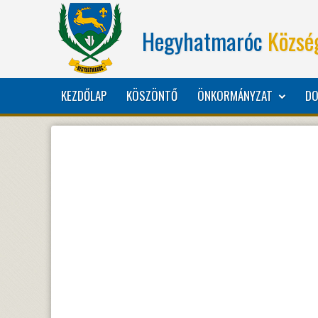
Hegyhatmaróc
Közsé
KEZDŐLAP
KÖSZÖNTŐ
ÖNKORMÁNYZAT
D